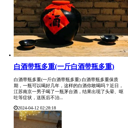
​白酒带瓶多重(一斤白酒带瓶多重)
白酒带瓶多重(一斤白酒带瓶多重) 白酒带瓶多重保质
期，一瓶可以喝好几年，这样的白酒你敢喝吗？近日，
江苏南京一男子喝了一瓶茅台酒，结果出现了头晕、呕
吐等症状，送医后不治...
2024-04-12 02:28:18