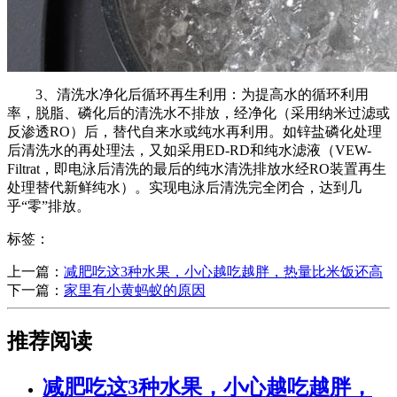
3、清洗水净化后循环再生利用：为提高水的循环利用
率，脱脂、磷化后的清洗水不排放，经净化（采用纳米过滤或
反渗透RO）后，替代自来水或纯水再利用。如锌盐磷化处理
后清洗水的再处理法，又如采用ED-RD和纯水滤液（VEW-
Filtrat，即电泳后清洗的最后的纯水清洗排放水经RO装置再生
处理替代新鲜纯水）。实现电泳后清洗完全闭合，达到几
乎“零”排放。
标签：
上一篇：
​减肥吃这3种水果，小心越吃越胖，热量比米饭还高
下一篇：
​家里有小黄蚂蚁的原因
推荐阅读
​减肥吃这3种水果，小心越吃越胖，