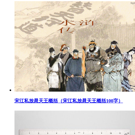
​宋江私放晁天王概括（宋江私放晁天王概括100字）