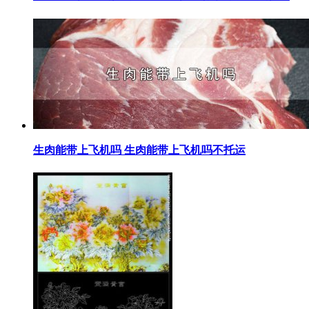
​生肉能带上飞机吗 生肉能带上飞机吗不托运