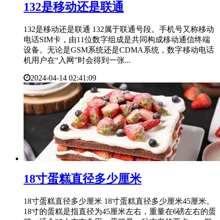
​132是移动还是联通
132是移动还是联通 132属于联通号段。手机号又称移动
电话SIM卡，由11位数字组成是共同构成移动通信终端
设备。无论是GSM系统还是CDMA系统，数字移动电话
机用户在“入网”时会得到一张...
2024-04-14 02:41:09
​18寸蛋糕直径多少厘米
18寸蛋糕直径多少厘米 18寸蛋糕直径多少厘米45厘米。
18寸的蛋糕是指直径为45厘米左右，重量在6磅左右的蛋