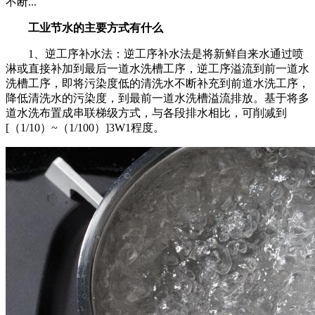
不断...
工业节水的主要方式有什么
1、逆工序补水法：逆工序补水法是将新鲜自来水通过喷
淋或直接补加到最后一道水洗槽工序，逆工序溢流到前一道水
洗槽工序，即将污染度低的清洗水不断补充到前道水洗工序，
降低清洗水的污染度，到最前一道水洗槽溢流排放。基于将多
道水洗布置成串联梯级方式，与各段排水相比，可削减到
[（1/10）~（1/100）]3W1程度。