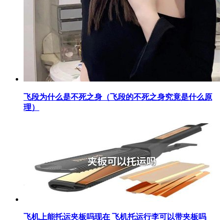
​飞段为什么是不死之身（飞段的不死之身究竟是什么原
理）
​飞机上能托运夹板吗现在 飞机托运行李可以带夹板吗