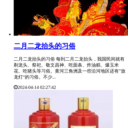
​二月二龙抬头的习俗
二月二龙抬头的习俗 每到二月二龙抬头，我国民间就有
剃龙头、祭祀、敬文昌神、吃面条、炸油糕、爆玉米
花、吃猪头等习俗。黄河三角洲及一些沿河地区还有”放
龙灯“的习俗。不少...
2024-04-14 02:27:42