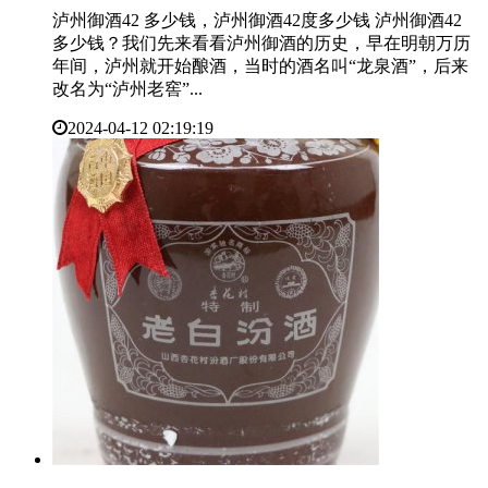
泸州御酒42 多少钱，泸州御酒42度多少钱 泸州御酒42
多少钱？我们先来看看泸州御酒的历史，早在明朝万历
年间，泸州就开始酿酒，当时的酒名叫“龙泉酒”，后来
改名为“泸州老窖”...
2024-04-12 02:19:19