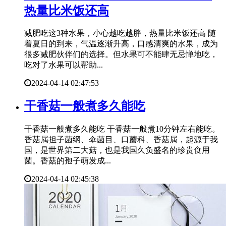
热量比米饭还高
减肥吃这3种水果，小心越吃越胖，热量比米饭还高 随
着夏日的到来，气温逐渐升高，口感清爽的水果，成为
很多减肥伙伴们的选择。但水果可不能肆无忌惮地吃，
吃对了水果可以帮助...
2024-04-14 02:47:53
​干香菇一般煮多久能吃
干香菇一般煮多久能吃 干香菇一般煮10分钟左右能吃。
香菇属担子菌纲、伞菌目、口蘑科、香菇属，起源于我
国，是世界第二大菇，也是我国久负盛名的珍贵食用
菌。香菇的孢子萌发成...
2024-04-14 02:45:38