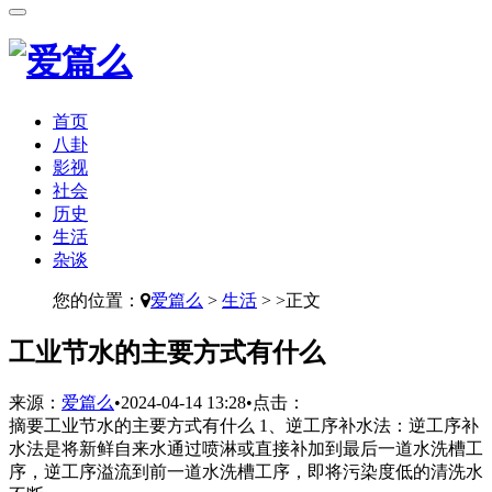
首页
八卦
影视
社会
历史
生活
杂谈
您的位置：
爱篇么
>
生活
> >正文
​工业节水的主要方式有什么
来源：
爱篇么
•
2024-04-14 13:28
•
点击：
摘要
工业节水的主要方式有什么 1、逆工序补水法：逆工序补
水法是将新鲜自来水通过喷淋或直接补加到最后一道水洗槽工
序，逆工序溢流到前一道水洗槽工序，即将污染度低的清洗水