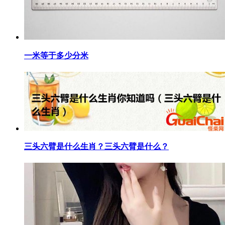
​一米等于多少分米
​三头六臂是什么生肖？三头六臂是什么？