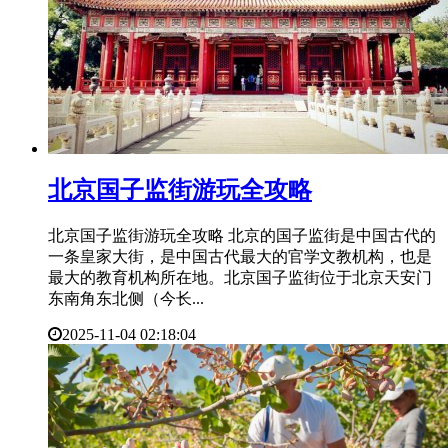
​北京国子监街游玩全攻略
北京国子监街游玩全攻略 北京的国子监街是中国古代的
一条皇家大街，是中国古代最大的官学文教机构，也是
最大的教育机构所在地。北京国子监街位于北京天安门
东南角东北侧（今长...
2025-11-04 02:18:04