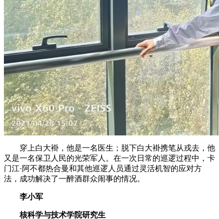
穿上白大褂，他是一名医生；脱下白大褂携笔从戎去，他
又是一名保卫人民的光荣军人。在一次日常的巡逻过程中，卡
门江·阿不都热合曼和其他巡逻人员通过灵活机智的应对方
法，成功解决了一醉酒群众闹事的情况。
李小军
核科学与技术学院研究生