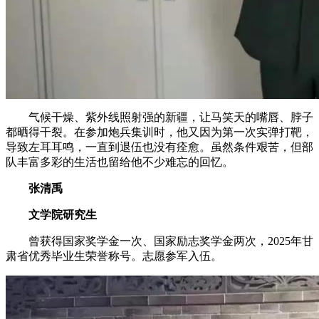
气候干燥、紫外线照射强的新疆，让马笑天的嘴唇、脖子
都晒得干裂。在参加炮兵集训时，他又因为第一次实弹打靶，
导致左耳耳鸣，一直到退伍也没有痊愈。虽然条件艰苦，但部
队丰富多彩的生活也留给他不少难忘的回忆。
张清禹
文学院研究生
曾获得国家奖学金一次、国家励志奖学金两次，2025年甘
肃省优秀毕业生荣誉称号。志愿参军入伍。