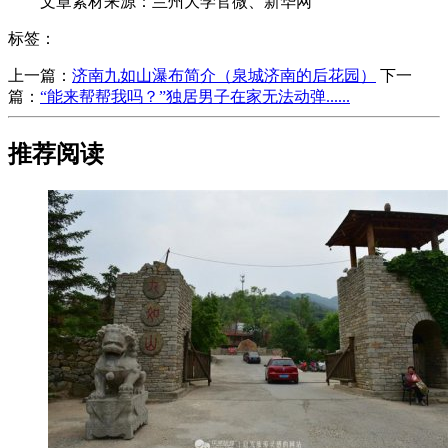
文章素材来源：兰州大学官微、新华网
标签：
上一篇：
​济南九如山瀑布简介（泉城济南的后花园）
下一
篇：
​“能来帮帮我吗？”独居男子在家无法动弹......
推荐阅读