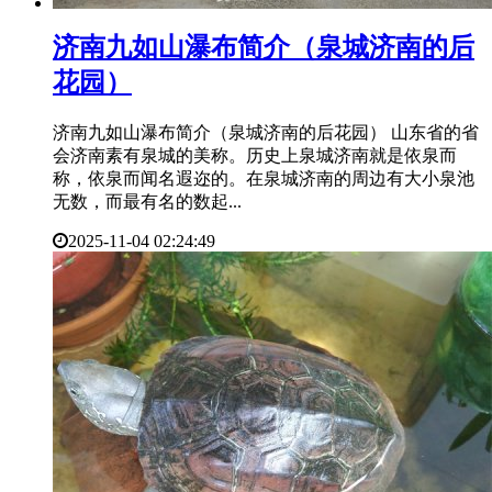
​济南九如山瀑布简介（泉城济南的后
花园）
济南九如山瀑布简介（泉城济南的后花园） 山东省的省
会济南素有泉城的美称。历史上泉城济南就是依泉而
称，依泉而闻名遐迩的。在泉城济南的周边有大小泉池
无数，而最有名的数起...
2025-11-04 02:24:49