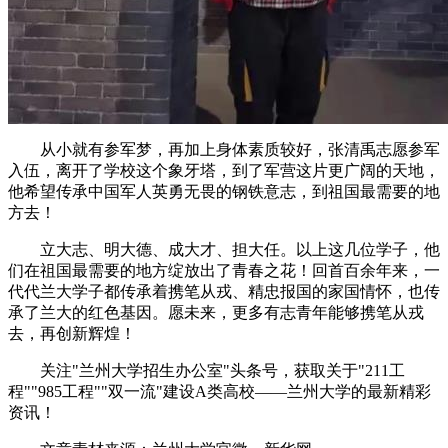
从小就有参军梦，再加上身体素质较好，张清禹志愿参军
入伍，离开了学校这个象牙塔，到了军营这片更广阔的天地，
他希望传承中国军人英勇无畏的钢铁意志，到祖国最需要的地
方去！
立大志、明大德、成大才、担大任。以上这几位学子，他
们在祖国最需要的地方绽放出了青春之花！回首百余年来，一
代代兰大学子都传承着携笔从戎、精忠报国的家国情怀，也传
承了兰大的红色基因。愿未来，更多有志青年能够携笔从戎
去，再创新辉煌！
关注"兰州大学招生办公室"头条号，获取关于"211工
程""985工程""双一流"建设A类高校——兰州大学的最新精彩
资讯！