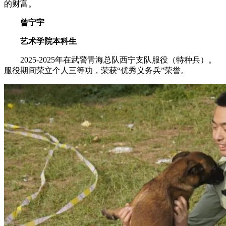
的财富。
曾宁宇
艺术学院本科生
2025-2025年在武警青海总队西宁支队服役（特种兵）。
服役期间荣立个人三等功，荣获“优秀义务兵”荣誉。