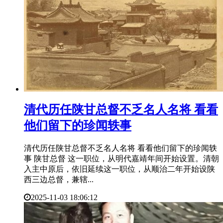
​清代历任陕甘总督不乏名人名将 看看
他们留下的珍闻轶事
清代历任陕甘总督不乏名人名将 看看他们留下的珍闻轶
事 陕甘总督 这一职位，从明代嘉靖年间开始设置。清朝
入主中原后，依旧延续这一职位，从顺治二年开始设陕
西三边总督，兼辖...
2025-11-03 18:06:12