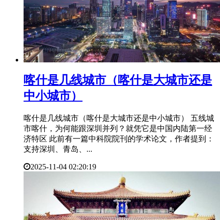
​喀什是几线城市（喀什是大城市还是
中小城市）
喀什是几线城市（喀什是大城市还是中小城市） 五线城
市喀什，为何能跟深圳并列？就凭它是中国内陆第一经
济特区 此前有一篇中科院院刊的学术论文，作者提到：
支持深圳、青岛、...
2025-11-04 02:20:19