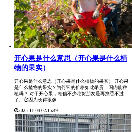
​开心果是什么意思（开心果是什么植
物的果实）
开心果是什么意思（开心果是什么植物的果实） 开心果
是什么植物的果实？为何它的价格如此昂贵，国内能种
植吗？ 对于开心果，相信不少吃货朋友是再熟悉不过
了。它因为长得很像...
2025-11-04 02:15:49