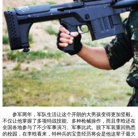
参军两年，军队生活让这个开朗的大男孩变得更加坚毅。
不仅让他掌握了多项特战技能、多种枪械操作，而且李晗还在
全国各地参与了不少军事演习、军事比武。脱下军装重回熟悉
的校园，在李晗看来，特种兵的宝贵经历将会是他这辈子最大