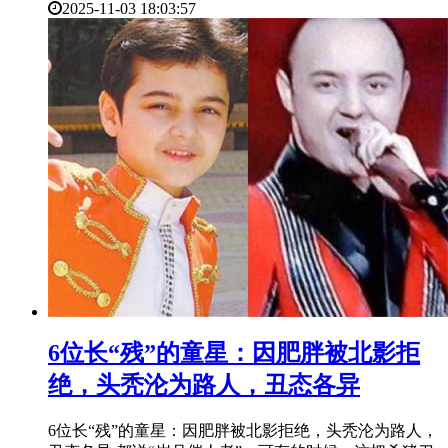
2025-11-03 18:03:57
​6位长“残”的童星：因肥胖被北影拒
绝，头秃沦为路人，丑态各异
6位长“残”的童星：因肥胖被北影拒绝，头秃沦为路人，