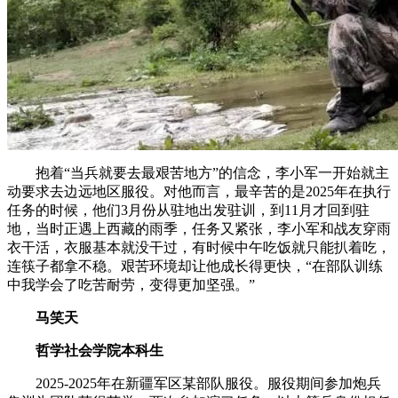
抱着“当兵就要去最艰苦地方”的信念，李小军一开始就主
动要求去边远地区服役。对他而言，最辛苦的是2025年在执行
任务的时候，他们3月份从驻地出发驻训，到11月才回到驻
地，当时正遇上西藏的雨季，任务又紧张，李小军和战友穿雨
衣干活，衣服基本就没干过，有时候中午吃饭就只能扒着吃，
连筷子都拿不稳。艰苦环境却让他成长得更快，“在部队训练
中我学会了吃苦耐劳，变得更加坚强。”
马笑天
哲学社会学院本科生
2025-2025年在新疆军区某部队服役。服役期间参加炮兵