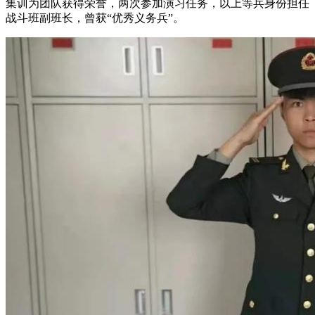
集训为团队获得荣誉，两次参加演习任务，以上等兵身份担任
战斗班副班长，曾获“优秀义务兵”。