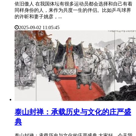
依旧傲人 在我国体坛有很多运动员都会选择和自己有着
同样身份的人，来作为共度一生的伴侣。比如乒乓球界
的许昕和妻子姚彦，...
2025-09-02 11:05:45
​泰山封禅：承载历史与文化的庄严盛
典
泰山封禅：承载历史与文化的庄严盛典 大家好，今天我