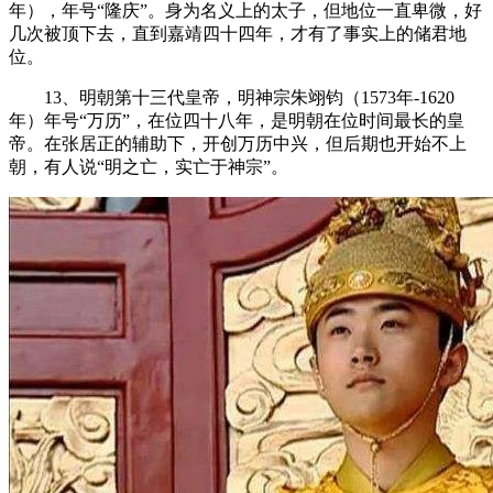
年），年号“隆庆”。身为名义上的太子，但地位一直卑微，好
几次被顶下去，直到嘉靖四十四年，才有了事实上的储君地
位。
13、明朝第十三代皇帝，明神宗朱翊钧（1573年-1620
年）年号“万历”，在位四十八年，是明朝在位时间最长的皇
帝。在张居正的辅助下，开创万历中兴，但后期也开始不上
朝，有人说“明之亡，实亡于神宗”。