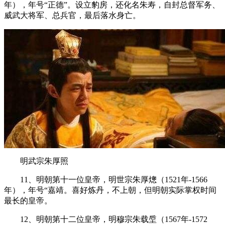
年），年号“正德”。设立豹房，还化名朱寿，自封总督军务、
威武大将军、总兵官，最后落水身亡。
明武宗朱厚照
11、明朝第十一位皇帝，明世宗朱厚熜（1521年-1566
年），年号“嘉靖。喜好炼丹，不上朝，但明朝实际掌权时间
最长的皇帝。
12、明朝第十二位皇帝，明穆宗朱载垕（1567年-1572