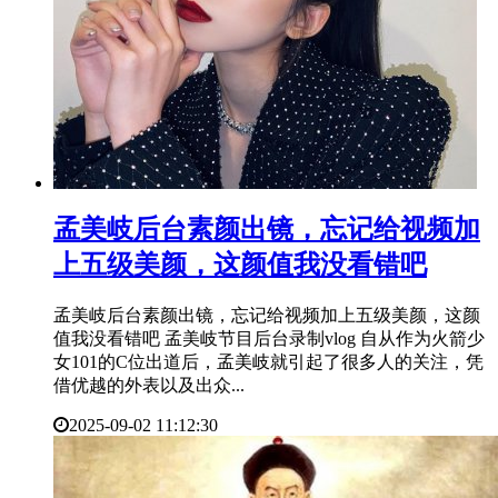
​孟美岐后台素颜出镜，忘记给视频加
上五级美颜，这颜值我没看错吧
孟美岐后台素颜出镜，忘记给视频加上五级美颜，这颜
值我没看错吧 孟美岐节目后台录制vlog 自从作为火箭少
女101的C位出道后，孟美岐就引起了很多人的关注，凭
借优越的外表以及出众...
2025-09-02 11:12:30