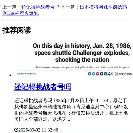
上一篇：
​还记得挑战者号吗
下一篇：
​日本模特网袜性感诱惑
秀E罩杯惹火爆乳
推荐阅读
​还记得挑战者号吗
还记得挑战者号吗 1986年1月28日上午11：39，原定于
从佛罗里达州卡纳维拉尔角（肯尼迪发射中心）例行发
射的挑战者号航天飞机在飞行仅73秒后爆炸，机上七名
美国人全部遇难。这场灾...
2025-09-02 11:32:46