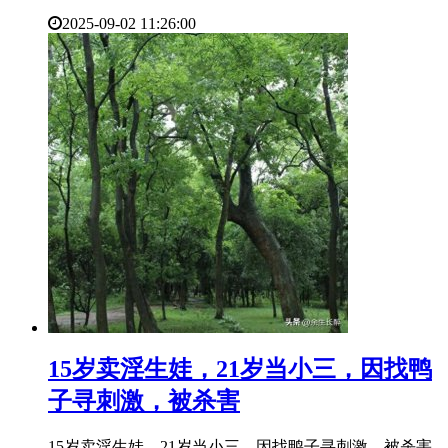
2025-09-02 11:26:00
​15岁卖淫生娃，21岁当小三，因找鸭
子寻刺激，被杀害
15岁卖淫生娃，21岁当小三，因找鸭子寻刺激，被杀害