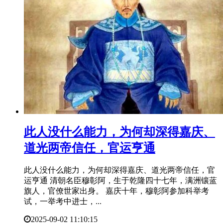
​此人没什么能力，为何却深得嘉庆、
道光两帝信任，官运亨通
此人没什么能力，为何却深得嘉庆、道光两帝信任，官
运亨通 清朝名臣穆彰阿，生于乾隆四十七年，满洲镶蓝
旗人，官僚世家出身。 嘉庆十年，穆彰阿参加科举考
试，一举考中进士，...
2025-09-02 11:10:15