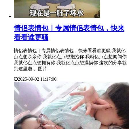
​情侣表情包｜专属情侣表情包，快来
看看谁更骚
情侣表情包｜专属情侣表情包，快来看看谁更骚 我就亿
点点想亲亲你 我就亿点点想抱抱你 我就亿点点想闻闻你
我就亿点点想拥有你 我就亿点点想摸摸你 这次的分享就
到这里啦， 图片...
2025-09-02 11:17:00