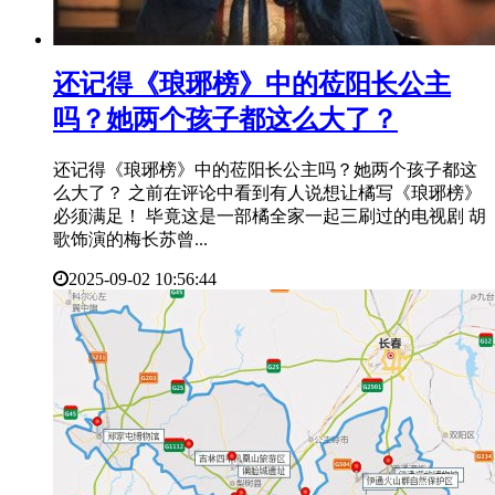
​还记得《琅琊榜》中的莅阳长公主
吗？她两个孩子都这么大了？
还记得《琅琊榜》中的莅阳长公主吗？她两个孩子都这
么大了？ 之前在评论中看到有人说想让橘写《琅琊榜》
必须满足！ 毕竟这是一部橘全家一起三刷过的电视剧 胡
歌饰演的梅长苏曾...
2025-09-02 10:56:44