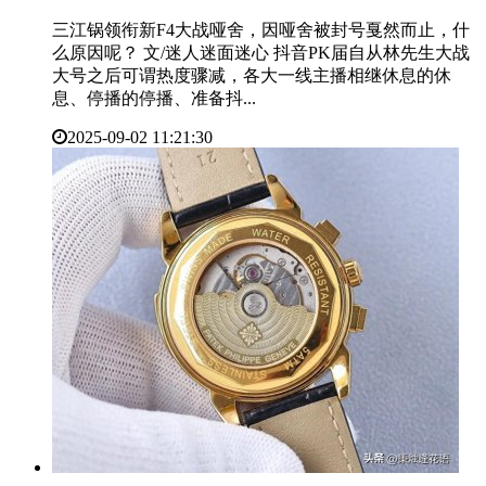
三江锅领衔新F4大战哑舍，因哑舍被封号戛然而止，什
么原因呢？ 文/迷人迷面迷心 抖音PK届自从林先生大战
大号之后可谓热度骤减，各大一线主播相继休息的休
息、停播的停播、准备抖...
2025-09-02 11:21:30