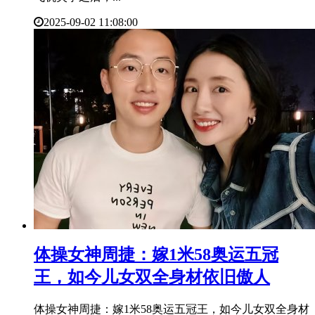
2025-09-02 11:08:00
​体操女神周捷：嫁1米58奥运五冠
王，如今儿女双全身材依旧傲人
体操女神周捷：嫁1米58奥运五冠王，如今儿女双全身材