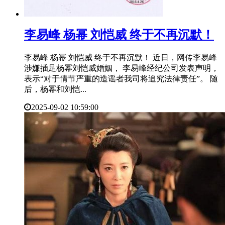
​李易峰 杨幂 刘恺威 终于不再沉默！
李易峰 杨幂 刘恺威 终于不再沉默！ 近日，网传李易峰
涉嫌插足杨幂刘恺威婚姻， 李易峰经纪公司发表声明，
表示“对于情节严重的造谣者我司将追究法律责任”。 随
后，杨幂和刘恺...
2025-09-02 10:59:00