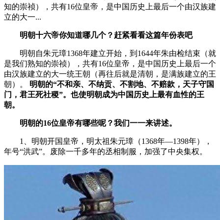
知的崇祯），共有16位皇帝，是中国历史上最后一个由汉族建
立的大一...
明朝十六帝你知道哪几个？赶紧看看这篇年份表吧
明朝自朱元璋1368年建立开始，到1644年朱由检结束（就
是我们熟知的崇祯），共有16位皇帝，是中国历史上最后一个
由汉族建立的大一统王朝（再往后就是清朝，是满族建立的王
朝）。
明朝的“不和亲、不纳贡、不割地、不赔款，天子守国
门，君王死社稷”。也使明朝成为中国历史上最有血性的王
朝。
明朝的16位皇帝有哪些呢？我们一一来讲述。
1、明朝开国皇帝，明太祖朱元璋（1368年—1398年），
年号“洪武”。废除一千多年的丞相制服，加强了中央集权。