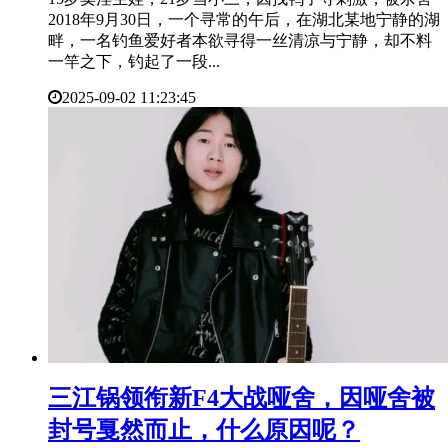
2018年9月30日，一个寻常的午后，在湖北某地宁静的湖
畔，一名钓鱼爱好者本欲寻得一丝清凉与宁静，却不料
一竿之下，钓起了一段...
2025-09-02 11:23:45
​三江锅领衔新F4大战哑舍，因哑舍被
封号戛然而止，什么原因呢？