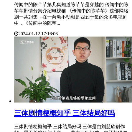
传闻中的陈芊芊第几集知道陈芊芊是穿越的 传闻中的陈
芊芊剧情分集介绍电视猫 《传闻中的陈芊芊》这部网络
剧一共24集，在一向动不动就是四五十集的众多电视剧
中，《传闻中的陈芊...
2024-01-12 17:16:06
​三体剧情梗概知乎 三体结局好吗
三体剧情梗概知乎 三体结局好吗 三体是由刘慈欣创作