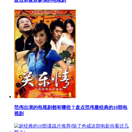
​盘点郭俊辰参演的电视剧
​范伟出演的电视剧都有哪些？盘点范伟最经典的10部电
视剧