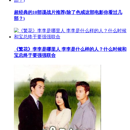
​超经典的10部谍战片推荐(除了色戒这部电影你看过几
部？)
​《繁花》李李是哪里人 李李是什么样的人？什么时候和
宝总终于要强强联合