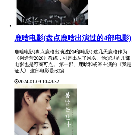
​鹿晗电影(盘点鹿晗出演过的4部电影)
鹿晗电影(盘点鹿晗出演过的4部电影) 这几天鹿晗作为
《创造营2020》教练，可是出尽了风头。他演过的几部
电影也是可圈可点。 第一部、鹿晗和杨幂主演的《我是
证人》 这部电影是改编...
2024-01-09 10:49:32