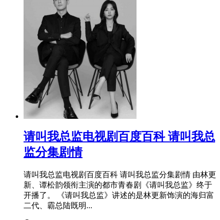
​请叫我总监电视剧百度百科 请叫我总
监分集剧情
请叫我总监电视剧百度百科 请叫我总监分集剧情 由林更
新、谭松韵领衔主演的都市青春剧《请叫我总监》终于
开播了。 《请叫我总监》讲述的是林更新饰演的海归富
二代、霸总陆既明...