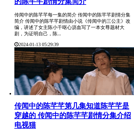
的陈芊芊剧情分集简介
传闻中的陈芊芊每一集的简介 传闻中的陈芊芊剧情分集
简介 传闻中的陈芊芊剧情由小说《传闻中的三公主》改
编，讲述了女主陈小千呕心沥血写了一本女尊题材大
剧，为证明自己，陈...
2024-01-13 05:29:39
​传闻中的陈芊芊第几集知道陈芊芊是
穿越的 传闻中的陈芊芊剧情分集介绍
电视猫