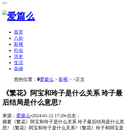
首页
八卦
影视
社会
历史
生活
杂谈
您的位置：
爱篇么
>
影视
> >正文
​《繁花》阿宝和玲子是什么关系 玲子最
后结局是什么意思?
来源：
爱篇么
•
2024-01-12 17:20
•
点击：
摘要
《繁花》阿宝和玲子是什么关系 玲子最后结局是什么意
思? 《繁花》阿宝和玲子是什么关系?《繁花》玲子和阿宝是