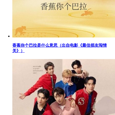
​香蕉你个巴拉是什么意思（出自电影《最佳损友闯情
关》）