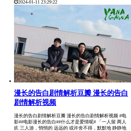
2024-01-11 23:29:22
​漫长的告白剧情解析豆瓣 漫长的告白
剧情解析视频
漫长的告白剧情解析豆瓣 漫长的告白剧情解析视频 #电
影##电影漫长的告白##什么才是爱情呢# 「一人留 两人
疚 三人游，悄悄的 远远的 或许舍不得，默默地 静静地