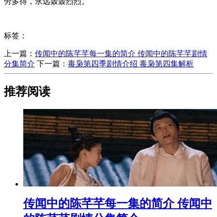
劳多得，永远轰轰烈烈。
标签：
上一篇：
​传闻中的陈芊芊每一集的简介 传闻中的陈芊芊剧情
分集简介
下一篇：
​毒枭第四季剧情介绍 毒枭第四集解析
推荐阅读
​传闻中的陈芊芊每一集的简介 传闻中