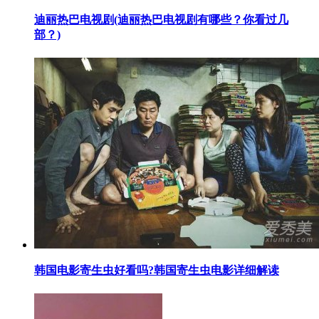
​迪丽热巴电视剧(迪丽热巴电视剧有哪些？你看过几
部？)
​韩国电影寄生虫好看吗?韩国寄生虫电影详细解读