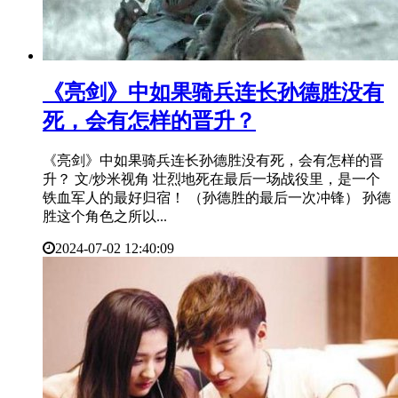
​《亮剑》中如果骑兵连长孙德胜没有
死，会有怎样的晋升？
《亮剑》中如果骑兵连长孙德胜没有死，会有怎样的晋
升？ 文/炒米视角 壮烈地死在最后一场战役里，是一个
铁血军人的最好归宿！ （孙德胜的最后一次冲锋） 孙德
胜这个角色之所以...
2024-07-02 12:40:09