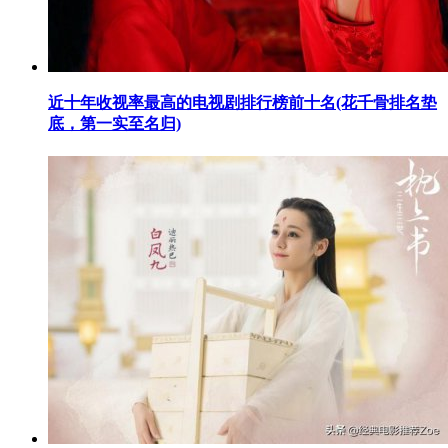
​近十年收视率最高的电视剧排行榜前十名(花千骨排名垫
底，第一实至名归)