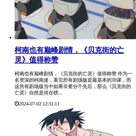
​柯南也有巅峰剧情，《贝克街的亡
灵》值得称赞
柯南也有巅峰剧情，《贝克街的亡灵》值得称赞 作为一
名资深的柯南迷，看完所有剧场版是最基本的功课，而
这所有剧场版当中如果非要分个先后，那么《贝克街的
亡灵》自然是排在榜...
2024-07-02 12:31:11