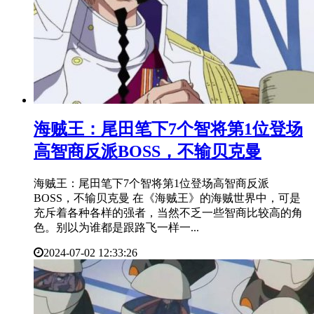
​海贼王：尾田笔下7个智将第1位登场
高智商反派BOSS，不输贝克曼
海贼王：尾田笔下7个智将第1位登场高智商反派
BOSS，不输贝克曼 在《海贼王》的海贼世界中，可是
充斥着各种各样的强者，当然不乏一些智商比较高的角
色。别以为谁都是跟路飞一样一...
2024-07-02 12:33:26