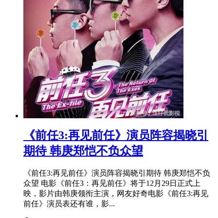
​《前任3:再见前任》演员阵容揭晓引
期待 韩庚郑恺不负众望
《前任3:再见前任》演员阵容揭晓引期待 韩庚郑恺不负
众望 电影《前任3：再见前任》将于12月29日正式上
映，影片由韩庚领衔主演，网友好奇电影《前任3:再见
前任》演员表还有谁，影...