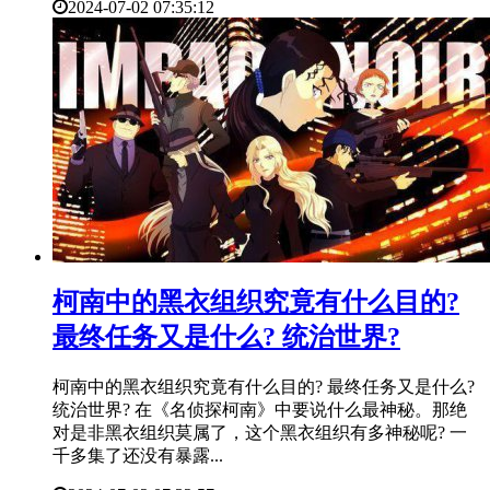
2024-07-02 07:35:12
​柯南中的黑衣组织究竟有什么目的?
最终任务又是什么? 统治世界?
柯南中的黑衣组织究竟有什么目的? 最终任务又是什么?
统治世界? 在《名侦探柯南》中要说什么最神秘。那绝
对是非黑衣组织莫属了，这个黑衣组织有多神秘呢? 一
千多集了还没有暴露...