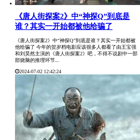
​《唐人街探案2》中“神探Q”到底是
谁？其实一开始都被他给骗了
《唐人街探案2》中“神探Q”到底是谁？其实一开始都被
他给骗了 今年的贺岁档电影应该很多人都看了由王宝强
和刘昊然主演的《唐人街探案2》吧，不得不说剧中一部
部烧脑的推理环节...
2024-07-02 12:42:24