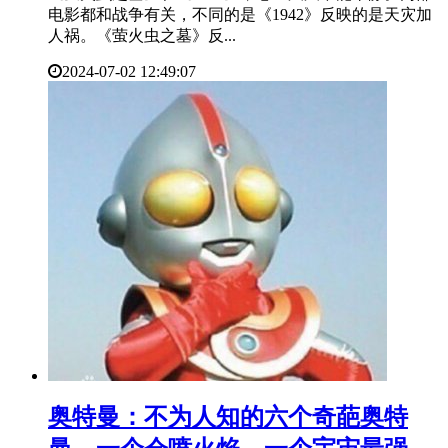
电影都和战争有关，不同的是《1942》反映的是天灾加
人祸。《萤火虫之墓》反...
2024-07-02 12:49:07
​奥特曼：不为人知的六个奇葩奥特