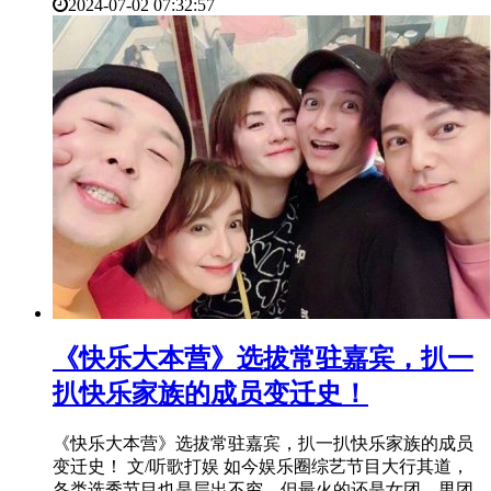
2024-07-02 07:32:57
​《快乐大本营》选拔常驻嘉宾，扒一
扒快乐家族的成员变迁史！
《快乐大本营》选拔常驻嘉宾，扒一扒快乐家族的成员
变迁史！ 文/听歌打娱 如今娱乐圈综艺节目大行其道，
各类选秀节目也是层出不穷，但最火的还是女团、男团