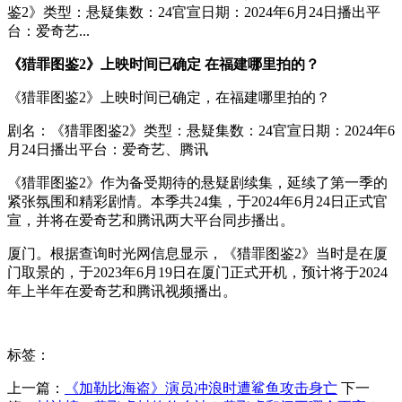
鉴2》类型：悬疑集数：24官宣日期：2024年6月24日播出平
台：爱奇艺...
《猎罪图鉴2》上映时间已确定 在福建哪里拍的？
《猎罪图鉴2》上映时间已确定，在福建哪里拍的？
剧名：《猎罪图鉴2》类型：悬疑集数：24官宣日期：2024年6
月24日播出平台：爱奇艺、腾讯
《猎罪图鉴2》作为备受期待的悬疑剧续集，延续了第一季的
紧张氛围和精彩剧情。本季共24集，于2024年6月24日正式官
宣，并将在爱奇艺和腾讯两大平台同步播出。
厦门。根据查询时光网信息显示，《猎罪图鉴2》当时是在厦
门取景的，于2023年6月19日在厦门正式开机，预计将于2024
年上半年在爱奇艺和腾讯视频播出。
标签：
上一篇：
​《加勒比海盗》演员冲浪时遭鲨鱼攻击身亡
下一