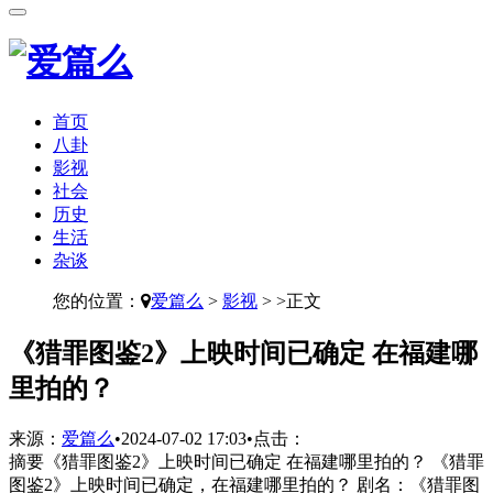
首页
八卦
影视
社会
历史
生活
杂谈
您的位置：
爱篇么
>
影视
> >正文
​《猎罪图鉴2》上映时间已确定 在福建哪
里拍的？
来源：
爱篇么
•
2024-07-02 17:03
•
点击：
摘要
《猎罪图鉴2》上映时间已确定 在福建哪里拍的？ 《猎罪
图鉴2》上映时间已确定，在福建哪里拍的？ 剧名：《猎罪图