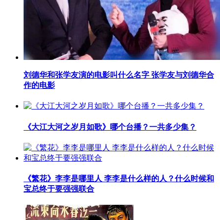
​刘德华和张学友演的电影叫什么名字 张学友与刘德华合
作的电影
​《大江大河之岁月如歌》哪个台播？一共多少集？
​《繁花》李李是哪里人 李李是什么样的人？什么时候和
宝总终于要强强联合