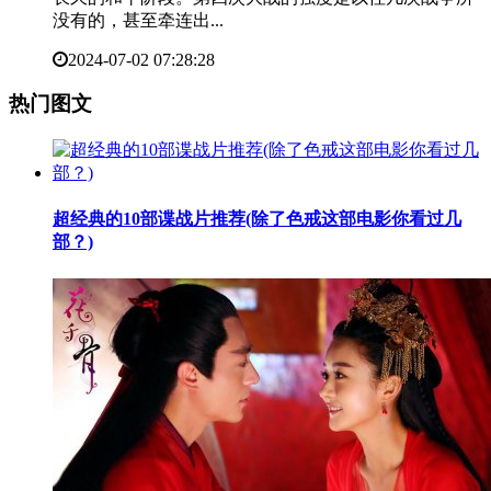
没有的，甚至牵连出...
2024-07-02 07:28:28
热门图文
​超经典的10部谍战片推荐(除了色戒这部电影你看过几
部？)